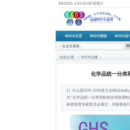
8/8/2026, 3:43:25 AM 星期六
MSDS主页
MSDS报告
MSDS证
当前位置:
>
MSDS法规
>
化学品统一分类
1）什么是GHS GHS英文全称Globally Harmon
为“ 化学品统一分类和标签全球协调制度
标签制度专家委员会通过，并随着执