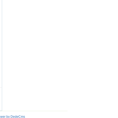
wer by DedeCms