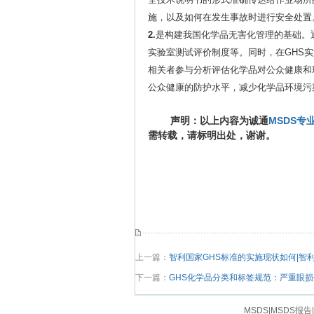
施，以及如何在发生事故时进行安全处置
2.
是构建我国化学品无害化管理的基础。
实验室测试评价制度等。同时，在GHS
相关者参与分析评估化学品对公众健康和
公众健康的防护水平，减少化学品环境污
声明：以上内容为诚通
MSDS
专
需转载，请标明出处，谢谢。
上一篇：
智利国家GHS标准的实施现状如何|智利
下一篇：
GHS化学品分类和标签规范：严重眼损
MSDS|MSDS报告