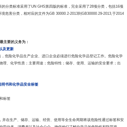
分类标准采用了UN GHS第四版的标准，完全采用了28项分类，包括16项
类，相对应的文件为GB 30000.2-2013到GB30000.29-2013,于2014
最主要的义务为：
记以及更新
，危险化学品生产企业、进口企业必须进行危险化学品登记工作。危险化学
物理、化学性质；主要用途；危险特性；储存、使用、运输的安全要求；出
术说明书和化学品安全标签
和标签
，并在生产、储存、运输、经营、使用等全生命周期将该危险性通过标签和安
的劳动者、消费者以及社会公众，确保他们了解化学品的危险性和防范措