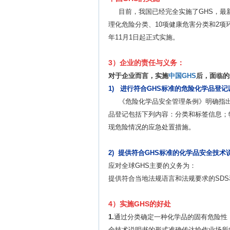
目前，我国已经完全实施了GHS，最新的
理化危险分类、10项健康危害分类和2项环境危害分
年11月1日起正式实施。
3）企业的责任与义务：
对于企业而言，实施
中国GHS
后，面临的
1) 进行符合GHS标准的危险化学品登
《危险化学品安全管理条例》明确指出
品登记包括下列内容：分类和标签信息；
现危险情况的应急处置措施。
2) 提供符合GHS标准的化学品安全技
应对全球GHS主要的义务为：
提供符合当地法规语言和法规要求的SDS
4）实施GHS的好处
1.
通过分类确定一种化学品的固有危险性
全技术说明书的形式准确传达给作业场所